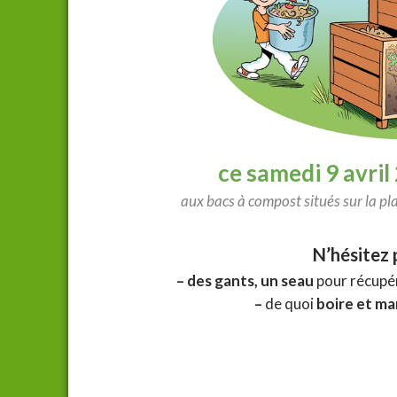
ce samedi 9 avril
aux bacs à compost situés sur la pla
N’hésitez 
– des gants, un seau
pour récupé
–
de quoi
boire et m