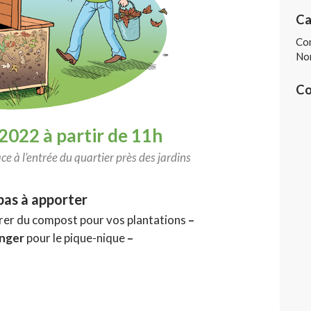
Ca
Co
Non
Co
 2022 à partir de 11h
ce à l’entrée du quartier près des jardins
pas à apporter
rer du compost pour vos plantations
–
anger
pour le pique-nique
–