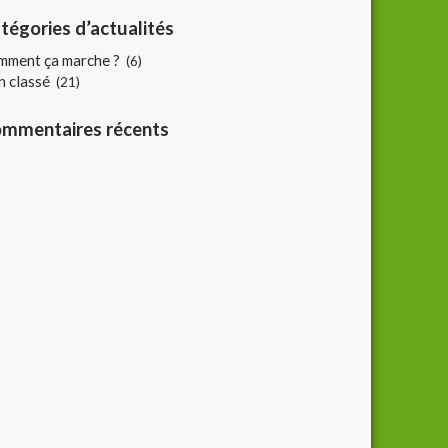
tégories d’actualités
mment ça marche ?
(6)
 classé
(21)
mmentaires récents