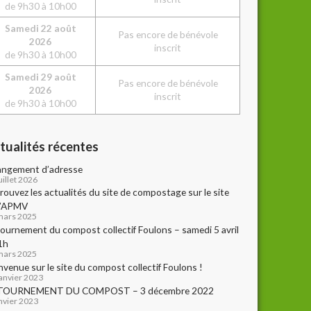
de 9h30 à 10h00
Sam
edi
22 août
Pas encore de bénévole
2026
inscrit
de 9h30 à 10h00
Sam
edi
29 août
Pas encore de bénévole
2026
inscrit
de 9h30 à 10h00
tualités récentes
ngement d’adresse
uillet 2026
rouvez les actualités du site de compostage sur le site
l’APMV
mars 2025
ournement du compost collectif Foulons – samedi 5 avril
1h
mars 2025
nvenue sur le site du compost collectif Foulons !
janvier 2023
TOURNEMENT DU COMPOST – 3 décembre 2022
anvier 2023