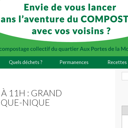
Quels déchets ?
Permanences
Recettes 
 À 11H : GRAND
IQUE-NIQUE