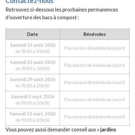
Contactez-nous
Retrouvez ci-dessous les prochaines permanences
d’ouverture des bacs à compost :
Date
Bénévoles
Sam
edi
15 août 2026
Pas encore de bénévole inscrit
de 9h30 à 10h00
Sam
edi
22 août 2026
Pas encore de bénévole inscrit
de 9h30 à 10h00
Sam
edi
29 août 2026
Pas encore de bénévole inscrit
de 9h30 à 10h00
Sam
edi
5 sept. 2026
Pas encore de bénévole inscrit
de 9h30 à 10h00
Sam
edi
12 sept. 2026
Pas encore de bénévole inscrit
de 9h30 à 10h00
Vous pouvez aussi demander conseil aux «
jardins