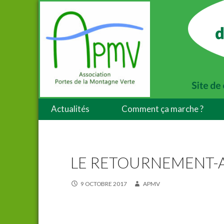
Actualités
Comment ça marche ?
LE RETOURNEMENT-A
9 OCTOBRE 2017
APMV