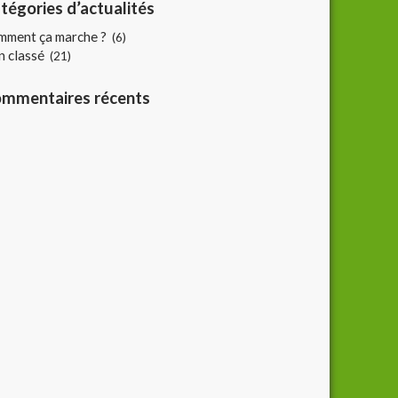
tégories d’actualités
mment ça marche ?
(6)
 classé
(21)
mmentaires récents