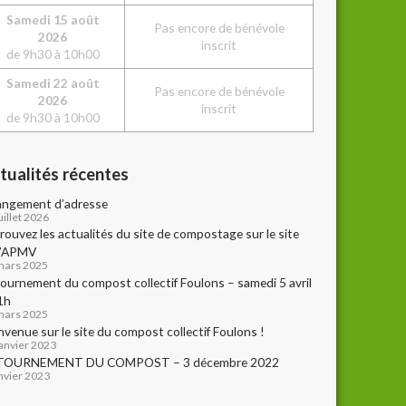
Sam
edi
15 août
Pas encore de bénévole
2026
inscrit
de 9h30 à 10h00
Sam
edi
22 août
Pas encore de bénévole
2026
inscrit
de 9h30 à 10h00
tualités récentes
ngement d’adresse
uillet 2026
rouvez les actualités du site de compostage sur le site
l’APMV
mars 2025
ournement du compost collectif Foulons – samedi 5 avril
1h
mars 2025
nvenue sur le site du compost collectif Foulons !
janvier 2023
TOURNEMENT DU COMPOST – 3 décembre 2022
anvier 2023