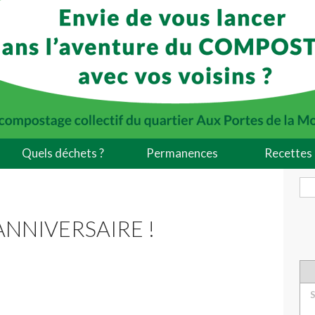
Quels déchets ?
Permanences
Recettes 
NNIVERSAIRE !