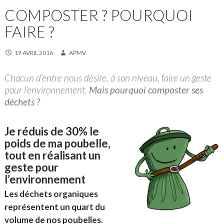
COMPOSTER ? POURQUOI
FAIRE ?
19 AVRIL 2016
APMV
Chacun d’entre nous désire, à son niveau, faire un geste
pour l’environnement.
Mais pourquoi composter ses
déchets ?
Je réduis de 30% le
poids de ma poubelle,
tout en réalisant un
geste pour
l’environnement
Les déchets organiques
représentent un quart du
volume de nos poubelles.