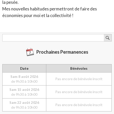
la pesée.
Mes nouvelles habitudes permettront de faire des
économies pour moi et la collectivité !
Prochaines Permanences
Date
Bénévoles
Sam
8 août 2026
Pas encore de bénévole inscrit
de 9h30 à 10h00
Sam
15 août 2026
Pas encore de bénévole inscrit
de 9h30 à 10h00
Sam
22 août 2026
Pas encore de bénévole inscrit
de 9h30 à 10h00