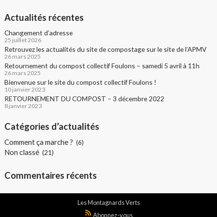
Actualités récentes
Changement d’adresse
25 juillet 2026
Retrouvez les actualités du site de compostage sur le site de l’APMV
26 mars 2025
Retournement du compost collectif Foulons – samedi 5 avril à 11h
26 mars 2025
Bienvenue sur le site du compost collectif Foulons !
10 janvier 2023
RETOURNEMENT DU COMPOST – 3 décembre 2022
8 janvier 2023
Catégories d’actualités
Comment ça marche ?
(6)
Non classé
(21)
Commentaires récents
Les Montagnards Verts
Abonnez-vous